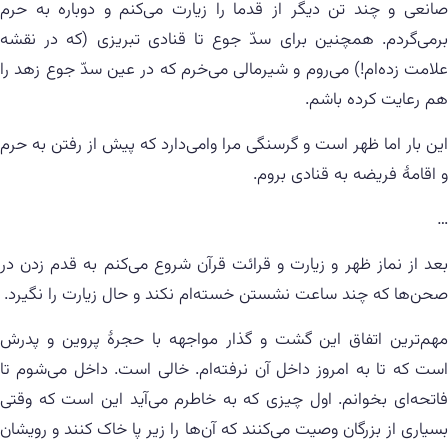
صانعی و چند تن دیگر از قدما را زیارت می‌کنم و دوباره به حرم
برمی‌گردم. همچنین برای سدّ جوع تا قنادی تبریزی (که در نقشه
علامت زده‌ام!) می‌روم و شیرمالی می‌خرم که در عین سدّ جوع زهد را
هم رعایت کرده باشم.
این بار اما ظهر است و گرسنگی مرا وامی‌دارد که پیش از رفتن به حرم
و اقامهٔ فریضه به قنادی بروم.
…
بعد از نماز ظهر و زیارت و قرائت قرآن شروع می‌کنم به قدم زدن در
صحن‌ها که چند ساعت نشستن خسته‌ام نکند و حال زیارت را نگیرد.
مهم‌ترین اتفاق این گشت و گذار مواجهه با حجرهٔ پروین و پدرش
است که تا به امروز داخل آن نرفته‌ام. خالی است. داخل می‌شوم تا
فاتحه‌ای بخوانم. اول چیزی که به خاطرم می‌آید این است که وقتی
بسیاری از بزرگان وصیت می‌کنند که آن‌ها را زیر پا خاک کنند و رویشان