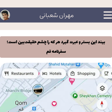
مهران شعبانی
بیند این بستر و عبرت گیرد هر که را چشم حقیقت‌بین است؛
سفرنامه قم