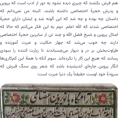
هم فرش بکشند که چیزی دیده نشود به دور از ادب است که پروین
و پدرش حجرهٔ اختصاصی داشته باشند. البته من نمی‌دانم که
داستان چه بوده و چه شد که این گونه شد و ایشان دارای حجرهٔ
اختصاصی شدند که الله اعلم. دوم به این فکر می‌کنم که حالا که
امثال پروین و شیخ فضل الله و چند تن از سایرین حجرهٔ اختصاصی
دارند چه خوب می‌شد که چهار حکایت و عبرت آموزنده و
طراوت‌بخش بر در و دیوار می‌چسباندند تا زیارت کننده را سودی
رسانند که هیچ این کار را نکرده‌اند. سوم آنکه با همهٔ این کم‌کاری‌ها
انگار پروین چاره‌ای اندیشیده باشد که شعر روی سنگ قبرش که
سرودهٔ خود اوست حقیقتاً یک دنیا عبرت است: