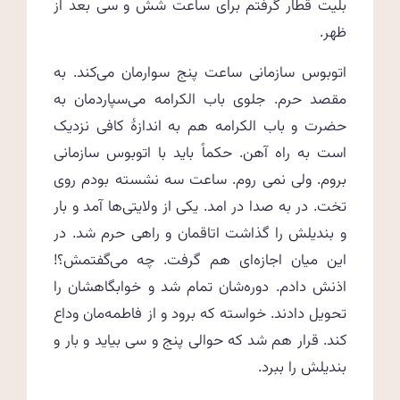
بلیت قطار گرفتم برای ساعت شش و سی بعد از
ظهر.
اتوبوس سازمانی ساعت پنج سوارمان می‌کند. به
مقصد حرم. جلوی باب الکرامه‌ می‌سپاردمان به
حضرت و باب الکرامه هم به اندازهٔ کافی نزدیک
است به راه آهن. حکماً باید با اتوبوس سازمانی
بروم. ولی نمی روم. ساعت سه نشسته بودم روی
تخت. در به صدا در امد. یکی از ولایتی‌ها آمد و بار
و بندیلش را گذاشت اتاقمان و راهی حرم شد. در
این میان اجازه‌ای هم گرفت. چه می‌گفتمش؟!
اذنش دادم. دوره‌شان تمام شد و خوابگاهشان را
تحویل دادند. خواسته که برود و از فاطمه‌مان وداع
کند. قرار هم شد که حوالی پنج و سی بیاید و بار و
بندیلش را ببرد.