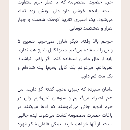
حرم حضرت معصومه که با عطر حرم متفاوت
است. رایحه خوشی دارد ولی بویش زود تمام
می‌شود. یک اسپری تقریبا کوچک شصت و چهار
هزار و هشتصد تومانی.
خرجم بالا رفته. دیگر شارژر نمی‌خرم. همین ۵
ولتی را استفاده می‌کنم. منتها کابل شارژ هم ندارم.
باید از مال مامان استفاده کنم. اگر راضی نباشد؟!
نمی‌دانم. می‌توانم یک کابل بخرم! پت شده‌ام و
یک مت کم دارم.
مامان سپرده که چیزی نخرم. گفته گز داریم. من
هم احترام می‌گذارم و سوهان نمی‌خرم. ولی در
حرم ادویه جاتی می‌فروشند که ادعا می‌کنند در
باغات حضرت معصومه کشت می‌شود. ایده جالبی
است. از آنها خواهم خرید. نمکی فلفلی شکر قهوه