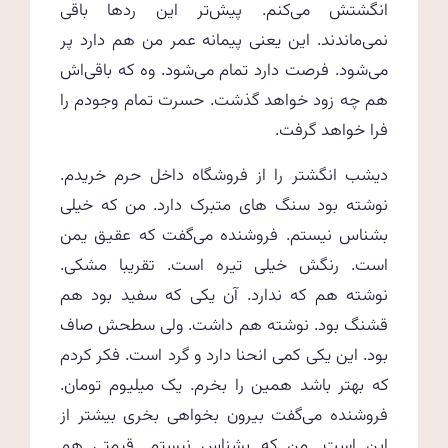
انگشتش می‌کنم. پیش‌تر این ردها باقی
نمی‌ماندند. این یعنی پیمانه عمر من هم دارد پر
می‌شود. فرصت دارد تمام می‌شود. وه که باقی‌اش
هم چه زود خواهد گذشت. حسرت تمام وجودم را
فرا خواهد گرفت.
دیشب انگشتر را از فروشگاه داخل حرم خریدم.
نوشته بود سنگ های متبرک‌ دارد. من که خیلی
بشناس نیستم. فروشنده می‌گفت که عقیق یمن
است. رنگش خیلی تیره است. تقریبا مشکی.
نوشته هم که ندارد. آن یکی که سفید بود هم
قشنگ بود. نوشته هم داشت. ولی سطحش صاف
بود. این یکی کمی انحنا دارد و گرد است. فکر کردم
که بهتر باشد همین را بخرم. یک میلیوم تومان.
فروشنده می‌گفت بیرون بخواهی بخری بیشتر از
این است. من که بشناس نیستم. قیمتی هم