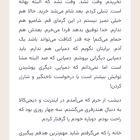
نخریدم. وقت نشد. وقت نشد که البته بهانه
است. تنبلی کردم. بعد شام می‌شد خرید. حالا هم
خیلی تمیز نیستم در این گرمای قم. شامپو هم
ندارم. خدا توفیق بدهد فردا می‌خرم. بعدش هم
حمام می‌کنم! چه قدر کثافت می‌تواند باشد یک
آدم. برایتان نگویم که دمپایی هم ندارم. باید
دمپایی دیگرانی بپوشم. دمپایی که صد البته مشا
است اما نمی‌دانم که دمپایی دیگری پوشیدن
ثوابش بیشتر است یا درخواست ناخنگیر و شارژر
کردن!
دیشب از حرم که می‌آمدم در اینترنت و دیجی‌کالا
به دنبال هندزفری می‌گشتم. سه چهار روزی بود که
راحت بودم. دوباره خودم را گرفتار کردم.
خانه را که می‌گرفتم شاید مهم‌ترین هدفم پیگیری