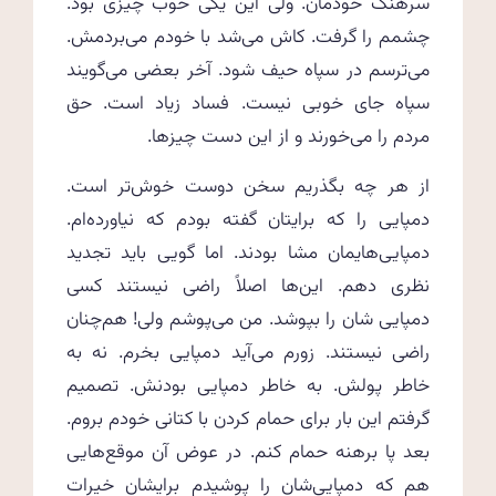
سرهنگ خودمان. ولی این یکی خوب چیزی بود.
چشمم را گرفت. کاش می‌شد با خودم می‌بردمش.
می‌ترسم در سپاه حیف شود. آخر بعضی می‌گویند
سپاه جای خوبی نیست. فساد زیاد است. حق
مردم را می‌خورند و از این دست چیزها.
از هر چه بگذریم سخن دوست خوش‌تر است.
دمپایی را که برایتان گفته بودم که نیاورده‌ام.
دمپایی‌هایمان مشا بودند. اما گویی باید تجدید
نظری دهم. این‌ها اصلاً راضی نیستند کسی
دمپایی شان را بپوشد. من می‌پوشم ولی! هم‌چنان
راضی نیستند. زورم می‌آید دمپایی بخرم. نه به
خاطر پولش. به خاطر دمپایی بودنش. تصمیم
گرفتم این بار برای حمام کردن با کتانی خودم بروم.
بعد پا برهنه حمام کنم. در عوض آن موقع‌هایی
هم که دمپایی‌شان را پوشیدم برایشان خیرات