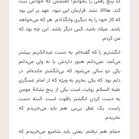
کد پنج رقمی را بخوانم؟ گفتمش که خودش ثبت
کند. هااااا. نشد. قرارمان این نبود. عهد بر این بود
که کار خود را به دیگری وانگذاذم. هر که می‌خواهد
باشد. میلاد باشد. کس دیگر باشد. این چه بود که
من کردم.
انگشترم را که گفته‌ام. به دست عبدالکریم بیشتر
می‌آمد. نمی‌دانم هنوز داردش یا نه ولی می‌دانم
یکی دو سالی می‌شود که بی‌انگشتر مانده‌ام. در
دلم بود که یکی بخرم به ویژه که از امام عسگری
علیه السلام روایت است یکی از پنج نشانه‌ٔ مومن
به دست کردن انگشتر یاقوت است. البته دست
راست. یک عطر بی‌بی هم باید می‌خریدم که
نخریدم.
حمام هم نرفتم. یعنی باید شامپو می‌خریدم که