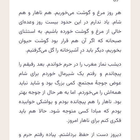
هر روز مرغ و گوشت می‌خوریم. هم ناهار و هم
شام. یاد ندارم در این حدود بیست روز وعده‌ای
خالی از مرغ و گوشت خورده باشیم. به استثنای
صبحانه که اگر آن هم قرار بود گوشت حیوان
بخوریم، دیگر باید درِ آشپزخانه را گل می‌گرفتیم.
دیشب نماز مغرب را در حرم خواندم. بعد رفیقم را
پیچاندم و رفتم یک شیرمال خوردم برای شام
عوض جوجهٔ مجتمع. کمی بزرگ بود و شاید نباید
همه‌اش را می‌خوردم. اما به هر حال از جوجه بهتر
بود. ناهار را هم پیچانده بودم و یواشکی خوابیده
بودم که مبادا کسی متوجه شود. حالا هم باید
فکری کنم برای ناهار امروز.
دیروز دست از حفظ برداشتم. پیاده رفتم حرم و