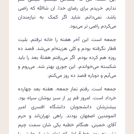
ندارم. خریدم برای رضای خدا. ان شاالله که راضی
باشد. نمی‌دانم. شاید اگر کمک به نیازمندان
می‌کردم راضی تر می‌بود.
جمعه است. این آخر هفته را خانه نرفتم. بلیت
قطار نگرفته بودم و کلی هزینه‌ام می‌شد. قصد ده
روزه هم کرده بودم. اگر می‌رفتم هفتهٔ بعد را باید
شکسته می‌خواندم. این جوری بهتر شد. می‌روم و
می‌آیم و دوباره قصد ده روز می‌کنم.
جمعه است. رفتم نماز جمعه. هفته بعد چهارده
خرداد است. امروز قم پر از سبز پوشان سپاه بود.
بیشترشان دانشجویان دانشگاه افسری امیر
المومنین اصفهان بودند. راهی تهران‌اند و حرم
آقای خمینی. هنگام خطبه یکی شان سمت چپم