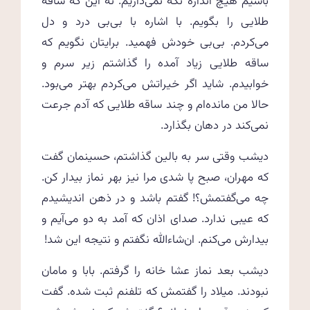
باشیم هیچ اندازه نگه نمی‌داریم. نه این که ساقه
طلایی را بگویم. با اشاره با بی‌بی درد و دل
‌می‌کردم. بی‌بی خودش فهمید. برایتان نگویم که
ساقه طلایی زیاد آمده را گذاشتم زیر سرم و
خوابیدم. شاید اگر خیراتش می‌کردم بهتر می‌بود.
حالا من مانده‌ام و چند ساقه طلایی که آدم جرعت
نمی‌کند در دهان بگذارد.
دیشب وقتی سر به بالین گذاشتم، حسینمان گفت
که مهران، صبح پا شدی مرا نیز بهر نماز بیدار کن.
چه می‌گفتمش؟! گفتم باشد و در ذهن اندیشیدم
که عیبی ندارد. صدای اذان که آمد به دو می‌آیم و
بیدارش می‌کنم. ان‌شاءالله نگفتم و نتیجه این شد!
دیشب بعد نماز عشا خانه را گرفتم. بابا و مامان
نبودند. میلاد را گفتمش که تلفنم ثبت شده. گفت